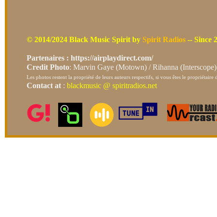
© 2014/2024 Black Music Spirit by
Spirit Radios
-- Since 
Partenaires
: https://airplaydirect.com/
Credit Photo
: Marvin Gaye (Motown) / Rihanna (Interscop
Les photos restent la propriété de leurs auteurs respectifs, si vous êtes le propriétair
Contact at
:
blackmusic @ spiritradios.net